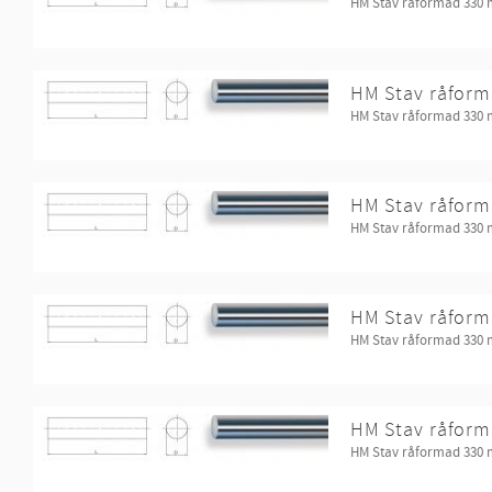
HM Stav råformad 330
HM Stav råform
HM Stav råformad 330
HM Stav råform
HM Stav råformad 330
HM Stav råform
HM Stav råformad 330
HM Stav råform
HM Stav råformad 330