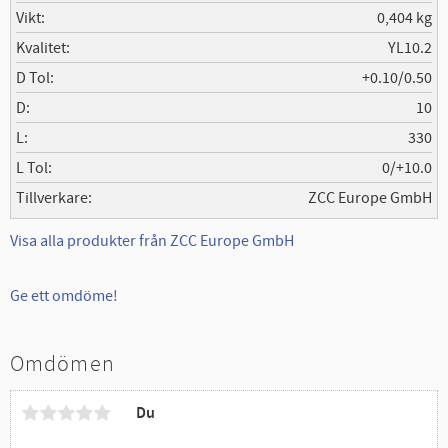
Vikt
0,404 kg
Kvalitet
YL10.2
D Tol
+0.10/0.50
D
10
L
330
L Tol
0/+10.0
Tillverkare
ZCC Europe GmbH
Visa alla produkter från ZCC Europe GmbH
Ge ett omdöme!
Omdömen
Du