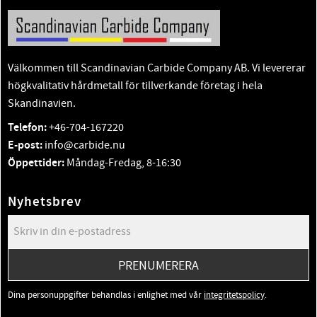
Välkommen till Scandinavian Carbide Company AB. Vi levererar
högkvalitativ hårdmetall för tillverkande företag i hela
Skandinavien.
Telefon:
+46-704-167220
E-post:
info@carbide.nu
Öppettider:
Måndag-Fredag, 8-16:30
Nyhetsbrev
PRENUMERERA
Dina personuppgifter behandlas i enlighet med vår
integritetspolicy
.