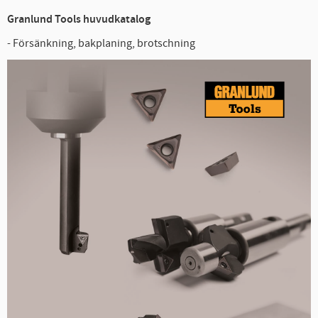
Granlund Tools huvudkatalog
- Försänkning, bakplaning, brotschning