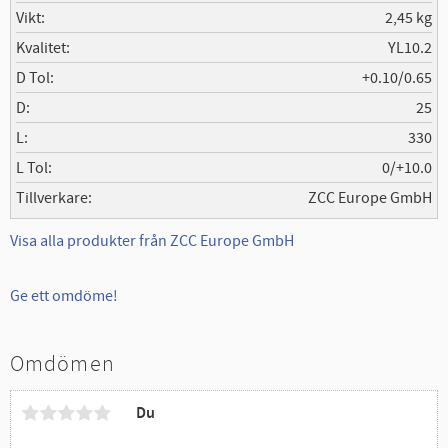
Vikt
2,45 kg
Kvalitet
YL10.2
D Tol
+0.10/0.65
D
25
L
330
L Tol
0/+10.0
Tillverkare
ZCC Europe GmbH
Visa alla produkter från ZCC Europe GmbH
Ge ett omdöme!
Omdömen
Du