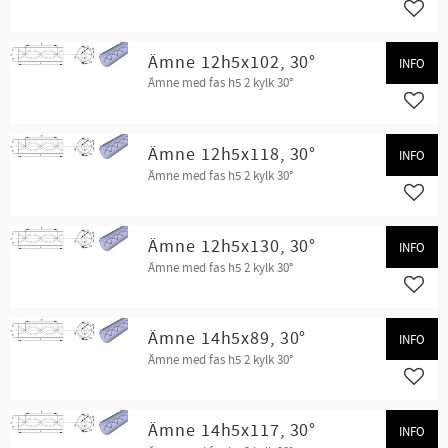
Lägg t
Ämne 12h5x102, 30°
INFO
Ämne med fas h5 2 kylk 30°
Lägg t
Ämne 12h5x118, 30°
INFO
Ämne med fas h5 2 kylk 30°
Lägg t
Ämne 12h5x130, 30°
INFO
Ämne med fas h5 2 kylk 30°
Lägg t
Ämne 14h5x89, 30°
INFO
Ämne med fas h5 2 kylk 30°
Lägg t
Ämne 14h5x117, 30°
INFO