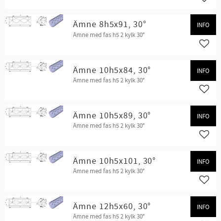
Lägg t
Ämne 8h5x91, 30°
INFO
Ämne med fas h5 2 kylk 30°
Lägg t
Ämne 10h5x84, 30°
INFO
Ämne med fas h5 2 kylk 30°
Lägg t
Ämne 10h5x89, 30°
INFO
Ämne med fas h5 2 kylk 30°
Lägg t
Ämne 10h5x101, 30°
INFO
Ämne med fas h5 2 kylk 30°
Lägg t
Ämne 12h5x60, 30°
INFO
Ämne med fas h5 2 kylk 30°