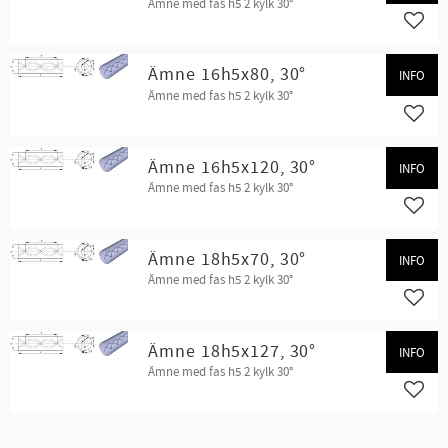
Ämne med fas h5 2 kylk 30°
Lägg t
Ämne 16h5x80, 30°
INFO
Ämne med fas h5 2 kylk 30°
Lägg t
Ämne 16h5x120, 30°
INFO
Ämne med fas h5 2 kylk 30°
Lägg t
Ämne 18h5x70, 30°
INFO
Ämne med fas h5 2 kylk 30°
Lägg t
Ämne 18h5x127, 30°
INFO
Ämne med fas h5 2 kylk 30°
Lägg t