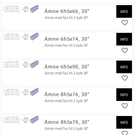
Ämne 6h5x66, 30°
INFO
Ämne med fas h5 2 kylk 30°
Lägg t
Ämne 6h5x74, 30°
INFO
Ämne med fas h5 2 kylk 30°
Lägg t
Ämne 6h5x90, 30°
INFO
Ämne med fas h5 2 kylk 30°
Lägg t
Ämne 8h5x76, 30°
INFO
Ämne med fas h5 2 kylk 30°
Lägg t
Ämne 8h5x79, 30°
INFO
Ämne med fas h5 2 kylk 30°