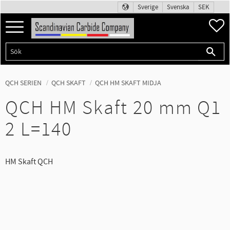
Sverige
Svenska
SEK
Meny
F
QCH SERIEN
QCH SKAFT
QCH HM SKAFT MIDJA
QCH HM Skaft 20 mm Q1
2 L=140
HM Skaft QCH