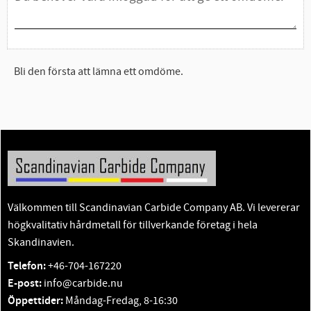
Bli den första att lämna ett omdöme.
Välkommen till Scandinavian Carbide Company AB. Vi levererar
högkvalitativ hårdmetall för tillverkande företag i hela
Skandinavien.
Telefon:
+46-704-167220
E-post:
info@carbide.nu
Öppettider:
Måndag-Fredag, 8-16:30