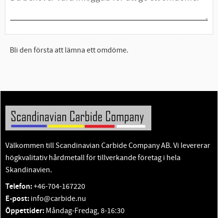
Bli den första att lämna ett omdöme.
Välkommen till Scandinavian Carbide Company AB. Vi levererar
högkvalitativ hårdmetall för tillverkande företag i hela
Skandinavien.
Telefon:
+46-704-167220
E-post:
info@carbide.nu
Öppettider:
Måndag-Fredag, 8-16:30