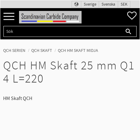
Sverige
Svenska
SEK
Meny
F
QCH SERIEN
QCH SKAFT
QCH HM SKAFT MIDJA
QCH HM Skaft 25 mm Q1
4 L=220
HM Skaft QCH