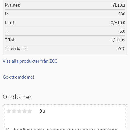
Kvalitet
YL10.2
L
330
L Tol
0/+10.0
T
5,0
T Tol
+/- 0,05
Tillverkare
ZCC
Visa alla produkter från ZCC
Ge ett omdöme!
Omdömen
Du