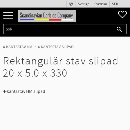
Sverige
Svenska
SEK
Meny
F
4-KANTSSTAV HM
4-KANTSSTAV SLIPAD
Rektangulär stav slipad
20 x 5.0 x 330
4-kantsstav HM slipad