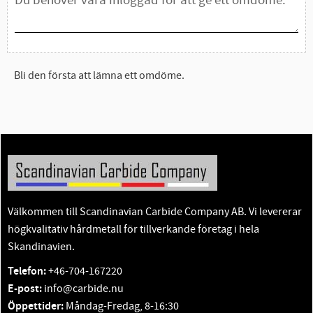
Bli den första att lämna ett omdöme.
Välkommen till Scandinavian Carbide Company AB. Vi levererar
högkvalitativ hårdmetall för tillverkande företag i hela
Skandinavien.
Telefon:
+46-704-167220
E-post:
info@carbide.nu
Öppettider:
Måndag-Fredag, 8-16:30