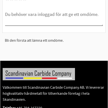
Bli den första att lämna ett omdöme.
Välkommen till Scandinavian Carbide Company AB. Vi levererar
högkvalitativ hårdmetall för tillverkande företag i hela
Skandinavien.
+46-704-167220