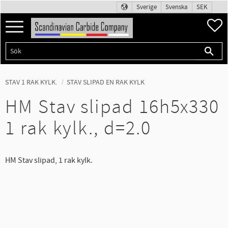
Sverige
Svenska
SEK
Meny
F
STAV 1 RAK KYLK.
STAV SLIPAD EN RAK KYLK
HM Stav slipad 16h5x330
1 rak kylk., d=2.0
HM Stav slipad, 1 rak kylk.