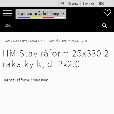
Sverige
Svenska
SEK
Meny
F
STAV 2 RAKA KYLKANALER
STAV RÅFORM 2 RAKA KYLK.
HM Stav råform 25x330 2
raka kylk, d=2x2.0
HM Stav råform 2 raka kylk