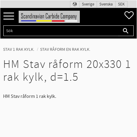
Sverige
Svenska
SEK
Meny
F
STAV 1 RAK KYLK.
STAV RÅFORM EN RAK KYLK.
HM Stav råform 20x330 1
rak kylk, d=1.5
HM Stav råform 1 rak kylk.