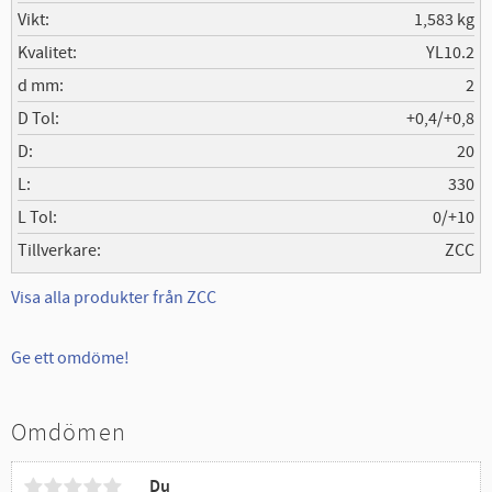
Vikt
1,583 kg
Kvalitet
YL10.2
d mm
2
D Tol
+0,4/+0,8
D
20
L
330
L Tol
0/+10
Tillverkare
ZCC
Visa alla produkter från ZCC
Ge ett omdöme!
Omdömen
Du