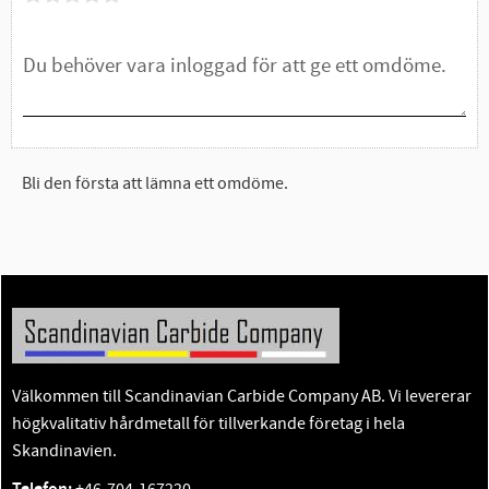
Bli den första att lämna ett omdöme.
Välkommen till Scandinavian Carbide Company AB. Vi levererar
högkvalitativ hårdmetall för tillverkande företag i hela
Skandinavien.
+46-704-167220