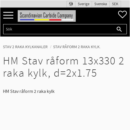
Sverige
Svenska
SEK
Meny
F
STAV 2 RAKA KYLKANALER
STAV RÅFORM 2 RAKA KYLK.
HM Stav råform 13x330 2
raka kylk, d=2x1.75
HM Stav råform 2 raka kylk