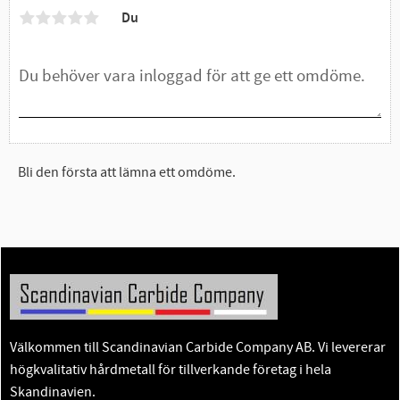
Du
Bli den första att lämna ett omdöme.
Välkommen till Scandinavian Carbide Company AB. Vi levererar
högkvalitativ hårdmetall för tillverkande företag i hela
Skandinavien.