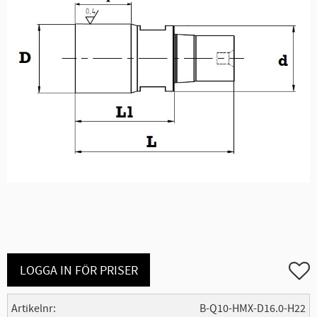
Lägg ti
LOGGA IN FÖR PRISER
Artikelnr
B-Q10-HMX-D16.0-H22