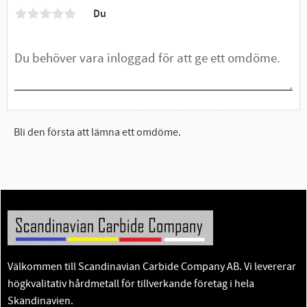
Du
Bli den första att lämna ett omdöme.
Välkommen till Scandinavian Carbide Company AB. Vi levererar
högkvalitativ hårdmetall för tillverkande företag i hela
Skandinavien.