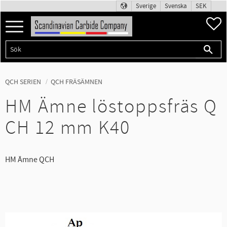
Sverige
Svenska
SEK
F
Meny
QCH SERIEN
QCH FRÄSÄMNEN
HM Ämne löstoppsfräs Q
CH 12 mm K40
HM Ämne QCH