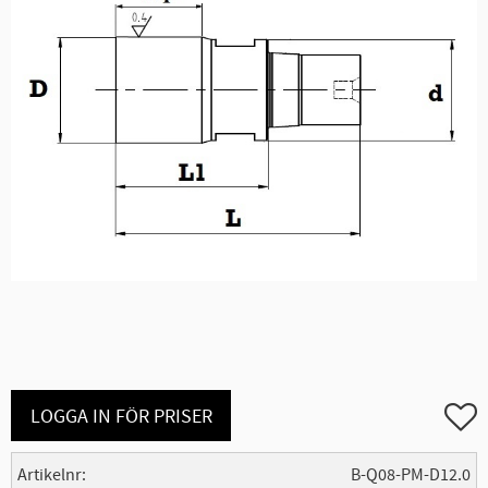
Lägg ti
LOGGA IN FÖR PRISER
Artikelnr
B-Q08-PM-D12.0