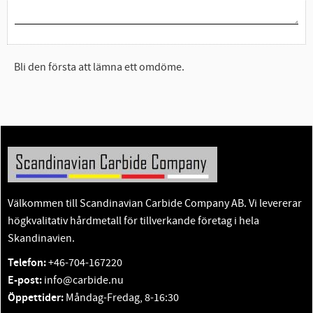
Bli den första att lämna ett omdöme.
Välkommen till Scandinavian Carbide Company AB. Vi levererar
högkvalitativ hårdmetall för tillverkande företag i hela
Skandinavien.
Telefon:
+46-704-167220
E-post:
info@carbide.nu
Öppettider:
Måndag-Fredag, 8-16:30