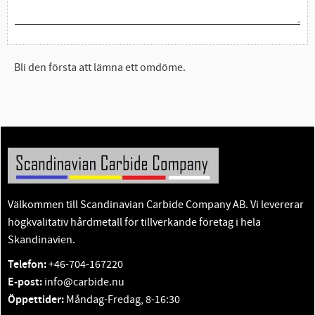
Bli den första att lämna ett omdöme.
Välkommen till Scandinavian Carbide Company AB. Vi levererar
högkvalitativ hårdmetall för tillverkande företag i hela
Skandinavien.
Telefon:
+46-704-167220
E-post:
info@carbide.nu
Öppettider:
Måndag-Fredag, 8-16:30