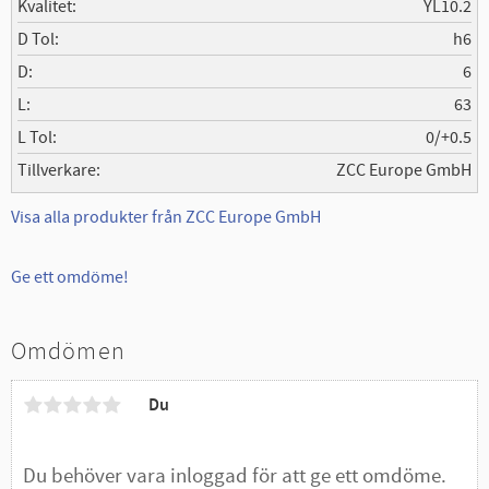
Kvalitet
YL10.2
D Tol
h6
D
6
L
63
L Tol
0/+0.5
Tillverkare
ZCC Europe GmbH
Visa alla produkter från ZCC Europe GmbH
Ge ett omdöme!
Omdömen
Du