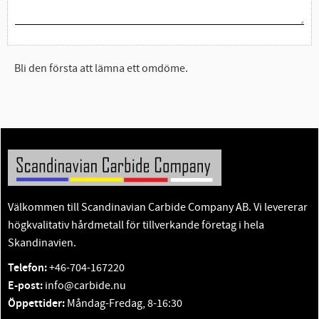
Bli den första att lämna ett omdöme.
Välkommen till Scandinavian Carbide Company AB. Vi levererar
högkvalitativ hårdmetall för tillverkande företag i hela
Skandinavien.
Telefon:
+46-704-167220
E-post:
info@carbide.nu
Öppettider:
Måndag-Fredag, 8-16:30