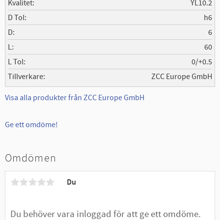
Kvalitet
YL10.2
D Tol
h6
D
6
L
60
L Tol
0/+0.5
Tillverkare
ZCC Europe GmbH
Visa alla produkter från ZCC Europe GmbH
Ge ett omdöme!
Omdömen
Du