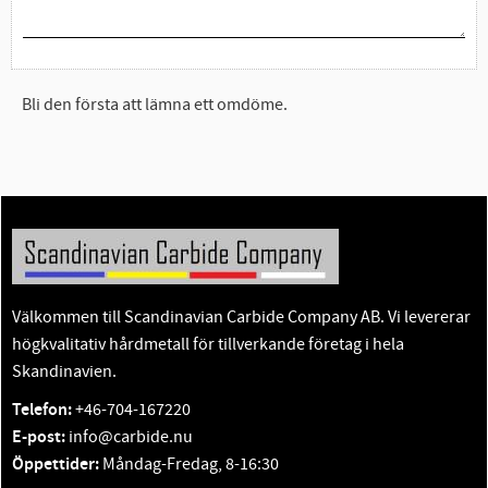
Bli den första att lämna ett omdöme.
Välkommen till Scandinavian Carbide Company AB. Vi levererar
högkvalitativ hårdmetall för tillverkande företag i hela
Skandinavien.
Telefon:
+46-704-167220
E-post:
info@carbide.nu
Öppettider:
Måndag-Fredag, 8-16:30