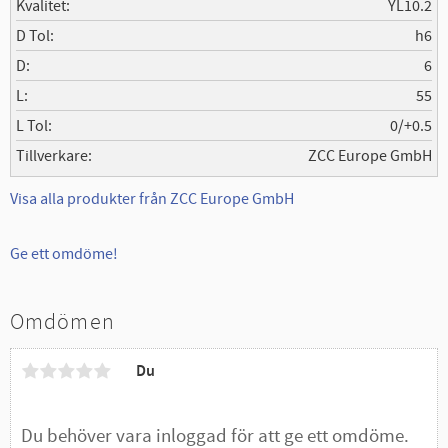
Kvalitet
YL10.2
D Tol
h6
D
6
L
55
L Tol
0/+0.5
Tillverkare
ZCC Europe GmbH
Visa alla produkter från ZCC Europe GmbH
Ge ett omdöme!
Omdömen
Du