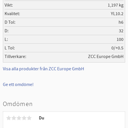
Vikt
1,197 kg
Kvalitet
YL10.2
D Tol
h6
D
32
L
100
L Tol
0/+0.5
Tillverkare
ZCC Europe GmbH
Visa alla produkter från ZCC Europe GmbH
Ge ett omdöme!
Omdömen
Du