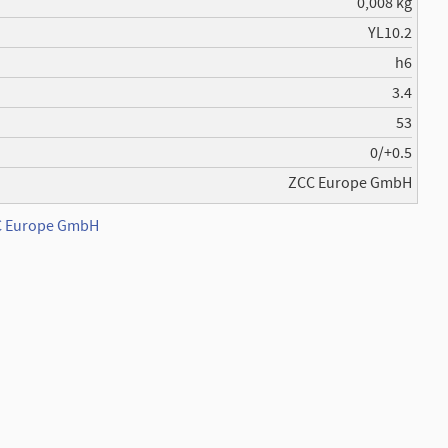
0,008 kg
YL10.2
h6
3.4
53
0/+0.5
ZCC Europe GmbH
CC Europe GmbH