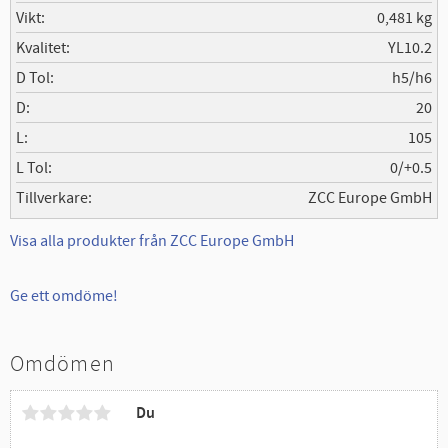
Vikt
0,481 kg
Kvalitet
YL10.2
D Tol
h5/h6
D
20
L
105
L Tol
0/+0.5
Tillverkare
ZCC Europe GmbH
Visa alla produkter från ZCC Europe GmbH
Ge ett omdöme!
Omdömen
Du