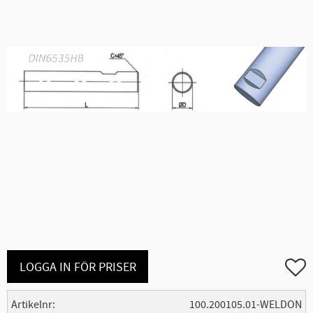
Lägg ti
LOGGA IN FÖR PRISER
Artikelnr
100.200105.01-WELDON