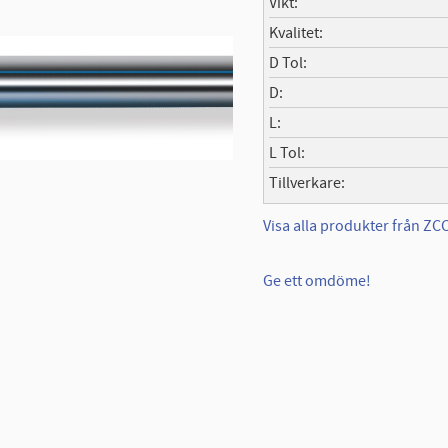
Vikt
Kvalitet
D Tol
D
L
L Tol
Tillverkare
Visa alla produkter från Z
Ge ett omdöme!