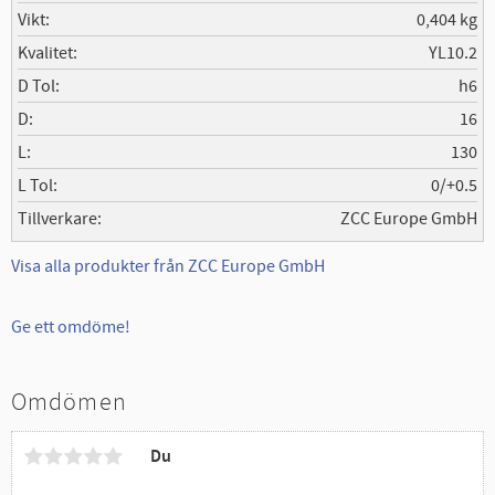
Vikt
0,404 kg
Kvalitet
YL10.2
D Tol
h6
D
16
L
130
L Tol
0/+0.5
Tillverkare
ZCC Europe GmbH
Visa alla produkter från ZCC Europe GmbH
Ge ett omdöme!
Omdömen
Du