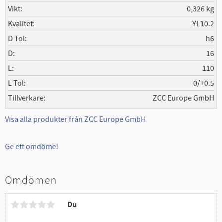
Vikt
0,326 kg
Kvalitet
YL10.2
D Tol
h6
D
16
L
110
L Tol
0/+0.5
Tillverkare
ZCC Europe GmbH
Visa alla produkter från ZCC Europe GmbH
Ge ett omdöme!
Omdömen
Du