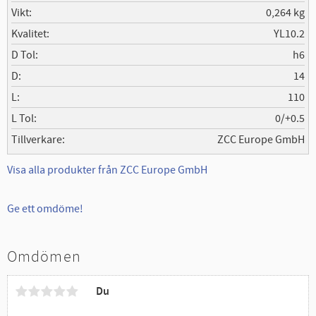
Vikt
0,264 kg
Kvalitet
YL10.2
D Tol
h6
D
14
L
110
L Tol
0/+0.5
Tillverkare
ZCC Europe GmbH
Visa alla produkter från ZCC Europe GmbH
Ge ett omdöme!
Omdömen
Du