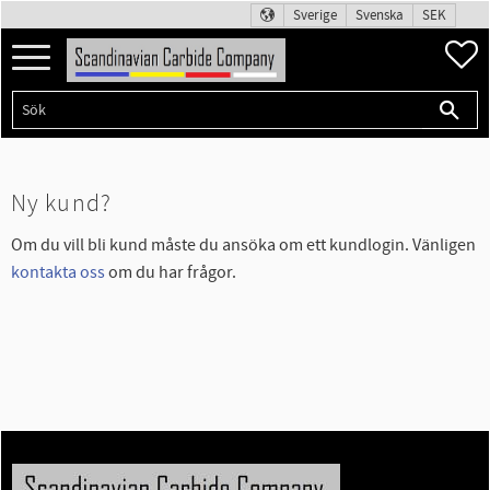
Sverige
Svenska
SEK
Meny
F
Ny kund?
Om du vill bli kund måste du ansöka om ett kundlogin. Vänligen
kontakta oss
om du har frågor.