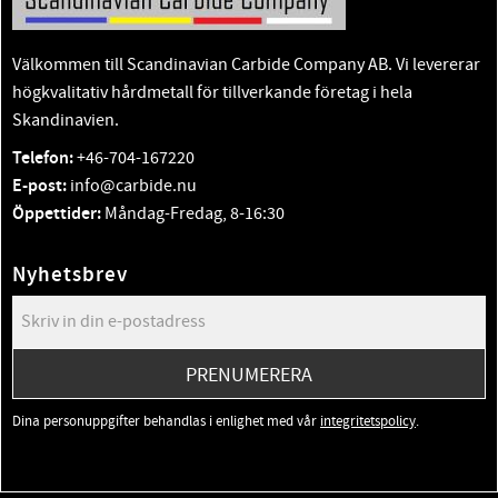
Välkommen till Scandinavian Carbide Company AB. Vi levererar
högkvalitativ hårdmetall för tillverkande företag i hela
Skandinavien.
Telefon:
+46-704-167220
E-post:
info@carbide.nu
Öppettider:
Måndag-Fredag, 8-16:30
Nyhetsbrev
PRENUMERERA
Dina personuppgifter behandlas i enlighet med vår
integritetspolicy
.