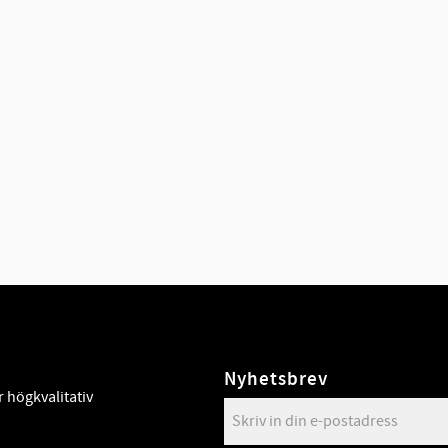
Nyhetsbrev
 högkvalitativ