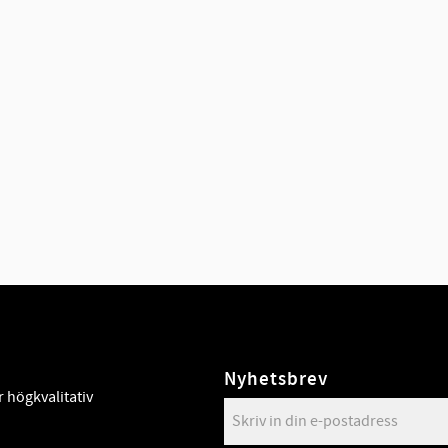
Nyhetsbrev
 högkvalitativ