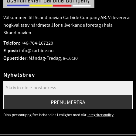
Välkommen till Scandinavian Carbide Company AB. Vi levererar
högkvalitativ hårdmetall för tillverkande företag i hela
Skandinavien.
Telefon:
+46-704-167220
E-post:
info@carbide.nu
Öppettider:
Måndag-Fredag, 8-16:30
Nyhetsbrev
PRENUMERERA
Dina personuppgifter behandlas i enlighet med vår
integritetspolicy
.