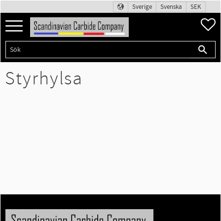
Sverige
Svenska
SEK
Meny
F
Styrhylsa