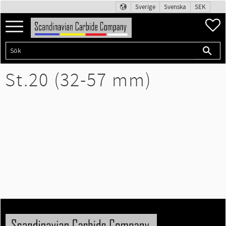
Sverige
Svenska
SEK
Meny
F
St.20 (32-57 mm)