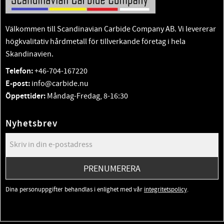
Välkommen till Scandinavian Carbide Company AB. Vi levererar
högkvalitativ hårdmetall för tillverkande företag i hela
Skandinavien.
Telefon:
+46-704-167220
E-post:
info@carbide.nu
Öppettider:
Måndag-Fredag, 8-16:30
Nyhetsbrev
PRENUMERERA
Dina personuppgifter behandlas i enlighet med vår
integritetspolicy
.