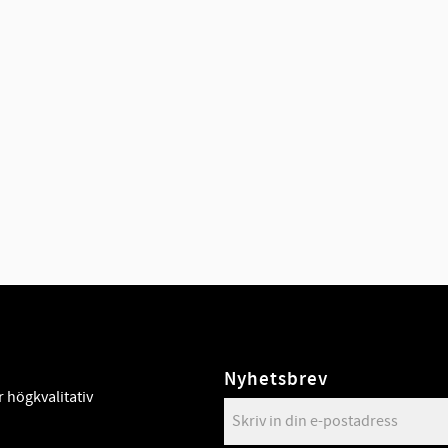
Nyhetsbrev
 högkvalitativ