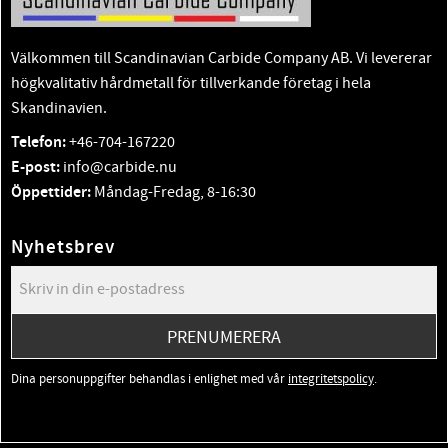
Välkommen till Scandinavian Carbide Company AB. Vi levererar
högkvalitativ hårdmetall för tillverkande företag i hela
Skandinavien.
Telefon:
+46-704-167220
E-post:
info@carbide.nu
Öppettider:
Måndag-Fredag, 8-16:30
Nyhetsbrev
PRENUMERERA
Dina personuppgifter behandlas i enlighet med vår
integritetspolicy
.