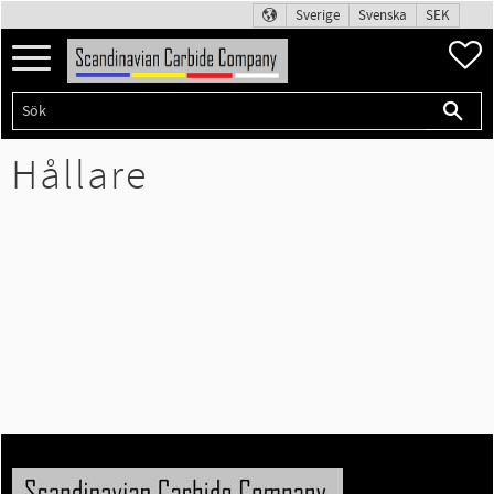
Sverige
Svenska
SEK
Meny
F
Hållare