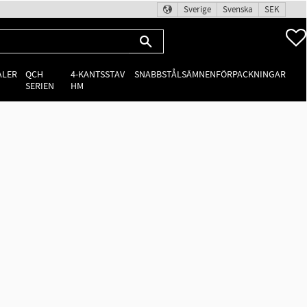
Sverige
Svenska
SEK
ALER
QCH
4-KANTSSTAV
SNABBSTÅLSÄMNEN
FÖRPACKNINGAR
SERIEN
HM