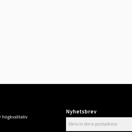
Nyhetsbrev
 högkvalitativ