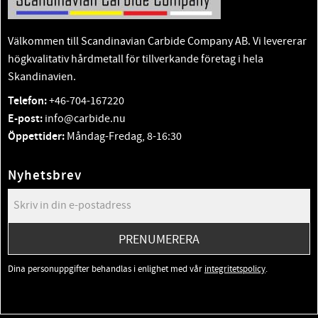
Välkommen till Scandinavian Carbide Company AB. Vi levererar
högkvalitativ hårdmetall för tillverkande företag i hela
Skandinavien.
Telefon:
+46-704-167220
E-post:
info@carbide.nu
Öppettider:
Måndag-Fredag, 8-16:30
Nyhetsbrev
PRENUMERERA
Dina personuppgifter behandlas i enlighet med vår
integritetspolicy
.