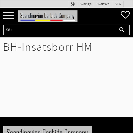
Sverige
Svenska
SEK
Meny
F
BH-Insatsborr HM