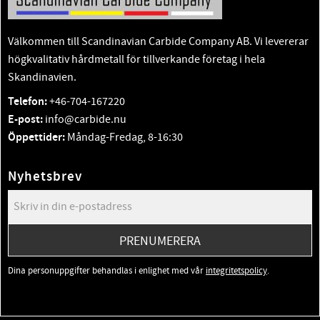
Välkommen till Scandinavian Carbide Company AB. Vi levererar
högkvalitativ hårdmetall för tillverkande företag i hela
Skandinavien.
Telefon:
+46-704-167220
E-post:
info@carbide.nu
Öppettider:
Måndag-Fredag, 8-16:30
Nyhetsbrev
PRENUMERERA
Dina personuppgifter behandlas i enlighet med vår
integritetspolicy
.